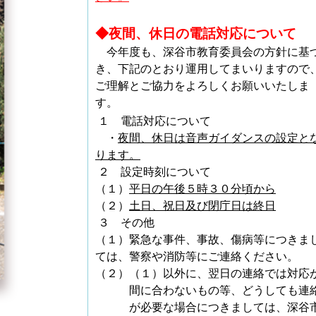
◆夜間、休日の電話対応について
今年度も、深谷市教育委員会の方針に基
き、下記のとおり運用してまいりますので
ご理解とご協力をよろしくお願いいたしま
す。
１ 電話対応について
・
夜間、休日は音声ガイダンスの設定と
ります。
２ 設定時刻について
（１）
平日の午後５時３０分頃から
（２）
土日、祝日及び閉庁日は終日
３
その他
（１）緊急な事件、事故、傷病等につきま
ては、警察や消防等にご連絡ください。
（２）（１）以外に、翌日の連絡では対応
間に合わないもの等、どうしても連
が必要な場合につきましては、深谷