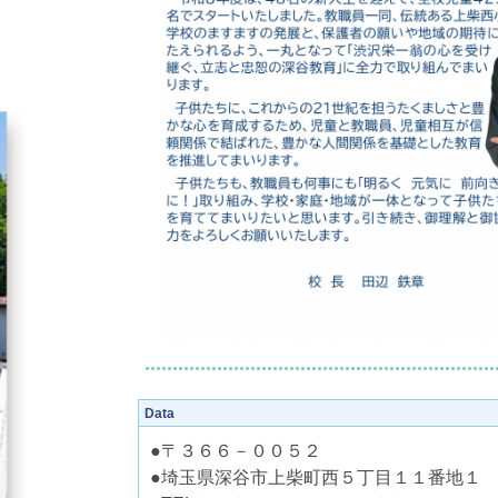
Data
●〒３６６－００５２
●埼玉県深谷市上柴町西５丁目１１番地１