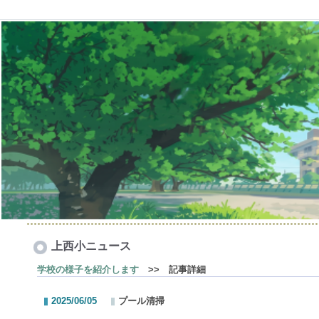
上西小ニュース
学校の様子を紹介します
>> 記事詳細
2025/06/05
プール清掃