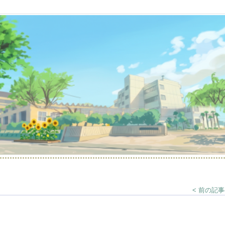
< 前の記