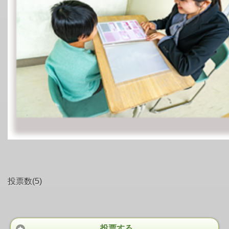
投票数(5)
投票する