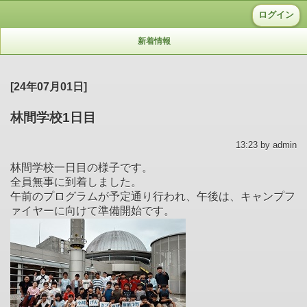
ログイン
新着情報
[24年07月01日]
林間学校1日目
13:23 by admin
林間学校一日目の様子です。
全員無事に到着しました。
午前のプログラムが予定通り行われ、午後は、キャンプフ
ァイヤーに向けて準備開始です。