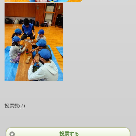
投票数(7)
投票する