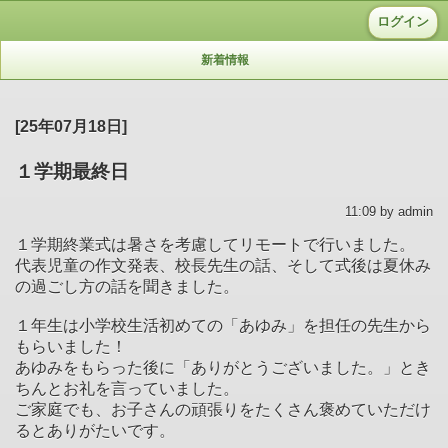
ログイン
新着情報
[25年07月18日]
１学期最終日
11:09 by admin
１学期終業式は暑さを考慮してリモートで行いました。
代表児童の作文発表、校長先生の話、そして式後は夏休み
の過ごし方の話を聞きました。
１年生は小学校生活初めての「あゆみ」を担任の先生から
もらいました！
あゆみをもらった後に「ありがとうございました。」とき
ちんとお礼を言っていました。
ご家庭でも、お子さんの頑張りをたくさん褒めていただけ
るとありがたいです。