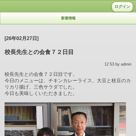
ログイン
新着情報
[26年02月27日]
校長先生との会食７２日目
12:53 by admin
校長先生との会食７２日目です。
今日のメニューは、チキンカレーライス、大豆と枝豆のカ
リカリ揚げ、三色サラダでした。
今日も美味しくいただきました。