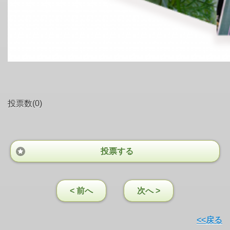
投票数(0)
投票する
< 前へ
次へ >
<<戻る